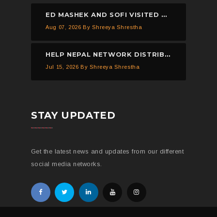
ED MASHEK AND SOFI VISITED THE HELP NEPAL NETWORK CHILDREN’S HOME, DHULIKHEL.
Aug 07, 2026
By Shreeya Shrestha
HELP NEPAL NETWORK DISTRIBUTED 150 PIECES OF MOSQUITO NETS IN KAVREPALANCHOWK.
Jul 15, 2026
By Shreeya Shrestha
STAY UPDATED
Get the latest news and updates from our different
social media networks.